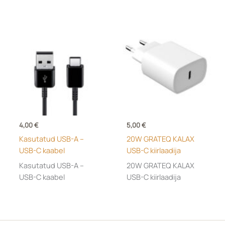
4,00
€
5,00
€
Kasutatud USB-A –
20W GRATEQ KALAX
USB-C kaabel
USB-C kiirlaadija
Kasutatud USB-A –
20W GRATEQ KALAX
USB-C kaabel
USB-C kiirlaadija