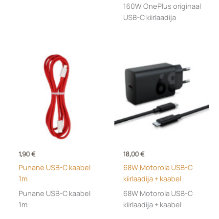
160W OnePlus originaal
USB-C kiirlaadija
1,90
€
18,00
€
Punane USB-C kaabel
68W Motorola USB-C
1m
kiirlaadija + kaabel
Punane USB-C kaabel
68W Motorola USB-C
1m
kiirlaadija + kaabel