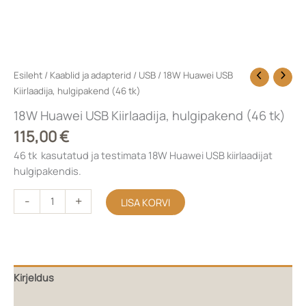
Esileht
/
Kaablid ja adapterid
/
USB
/ 18W Huawei USB
Kiirlaadija, hulgipakend (46 tk)
18W Huawei USB Kiirlaadija, hulgipakend (46 tk)
115,00
€
46 tk kasutatud ja testimata 18W Huawei USB kiirlaadijat
hulgipakendis.
-
+
LISA KORVI
Kirjeldus
Lisainfo