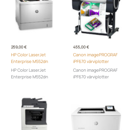
259,00
€
455,00
€
HP Color LaserJet
Canon imagePROGRAF
Enterprise M552dn
iPF670 värviplotter
HP Color LaserJet
Canon imagePROGRAF
Enterprise M552dn
iPF670 värviplotter